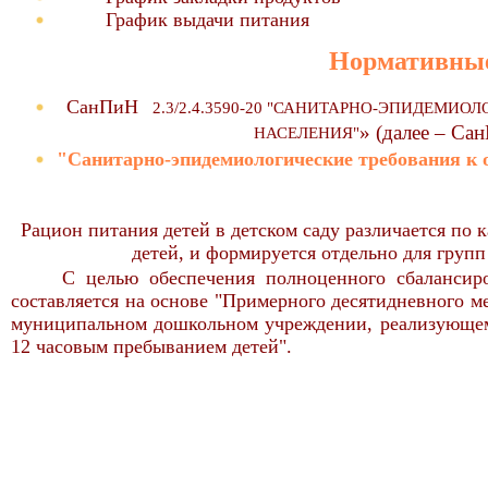
График выдачи питания
Нормативные
СанПиН
2.3/2.4.3590-20 "САНИТАРНО-ЭПИДЕМИО
» (далее – Са
НАСЕЛЕНИЯ"
"Санитарно-эпидемиологические требования к 
Рацион питания детей в детском саду различается по 
детей, и формируется отдельно для групп д
С целью обеспечения полноценного сбаланси
составляется на основе "Примерного десятидневного мен
муниципальном дошкольном учреждении, реализующем
12 часовым пребыванием детей".