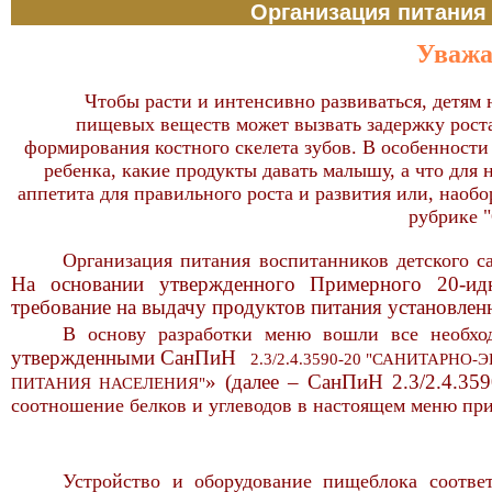
Организация питания
Уважа
Чтобы расти и интенсивно развиваться, детям 
пищевых веществ может вызвать задержку роста
формирования костного скелета зубов. В особенности 
ребенка, какие продукты давать малышу, а что для 
аппетита для правильного роста и развития или, наобо
рубрике 
Организация питания воспитанников детского с
На основании утвержденного Примерного 20-ид
требование на выдачу продуктов питания установле
В основу разработки меню вошли все необ
утвержденными СанПиН
2.3/2.4.3590-20 "САНИТАРН
» (далее – СанПиН 2.3/2.4.3
ПИТАНИЯ НАСЕЛЕНИЯ"
соотношение белков и углеводов в настоящем меню прин
Устройство и оборудование пищеблока соотве